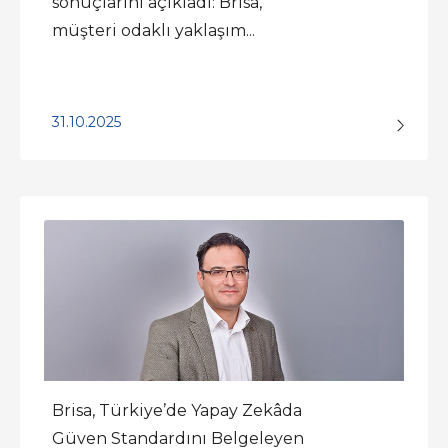
sonuçlarını açıkladı: Brisa,
müşteri odaklı yaklaşım...
31.10.2025
Brisa, Türkiye’de Yapay Zekâda
Güven Standardını Belgeleyen