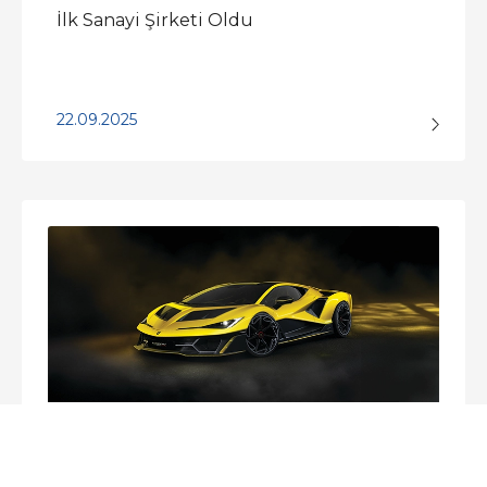
İlk Sanayi Şirketi Oldu
22.09.2025
Bridgestone, Lamborghini
Fenomeno’nun Resmi Lastik