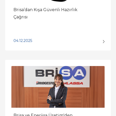
Brisa’dan Kışa Güvenli Hazırlık
Çağrısı
04.12.2025
Brisa ve Enerjisa Üretim'den