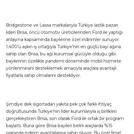
Bridgestone ve Lassa markalarıyla Türkiye lastik pazarı
lideri Brisa, öncü otomotiv üreticilerinden Ford ile yaptığı
anlaşma kapsamında bayilerine özel indirimler sunuyor.
1.400’ü aşkın iş ortağıyla Türkiye’nin en güçlü bayi ağına
sahip olan Brisa, bu ağı kurumsal gücüyle olduğu gibi
bayilerinin özellikle pandemi döneminde mobil hizmete
yönlenmesini desteklemek amacıyla araçlara avantajlı
fiyatlarla sahip olmalarını destekliyor.
Şimdiye dek sigortadan yakıta pek çok farklı ihtiyaç
doğrultusunda Türkiye’nin lider kurumlarıyla iş birlikleri
gerçekleştiren Brisa, son olarak Ford ile ortak bir program
başlattı. Buna göre Brisa bayileri belirli araçlarda %15
oranında indirim avantajlarına sahip oluyor. Bu özel fırsat