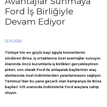
Avantajlar Sunmaya
Ford İş Birliğiyle
Devam Ediyor
12.10.2020
Türkiye’nin en güçlü bayi ağıyla hizmetlerini
sürdüren Brisa, iş ortaklarına özel avantajlar sunuyor.
Alanında öncü kurumlarla iş birlikleri gerçekleştiren
şirket, son olarak Ford ile anlaşarak bayilerinin araç
alımlarında özel indirimlerden yararlanmasını sağlıyor.
Temmuz’dan bu yana geçerli olan kampanya ile Brisa
bayileri %15 oranında indirimlerle Ford araçlara sahip
oluyor.