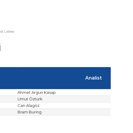
st Listesi
i
Analist
Ahmet Argun Kasap
Umut Öztürk
Can Alagöz
Bram Buring