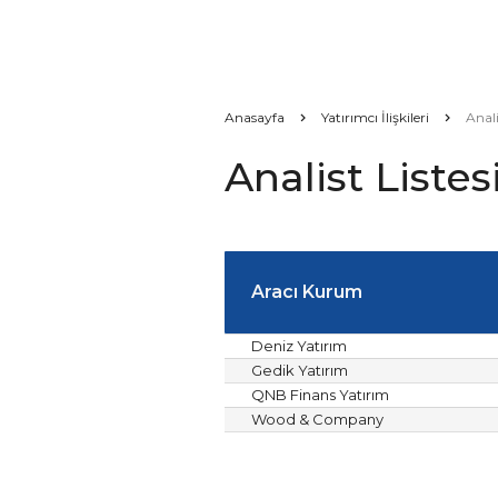
Anasayfa
Yatırımcı İlişkileri
Anali
Analist Listes
Aracı Kurum
Deniz Yatırım
Gedik Yatırım
QNB Finans Yatırım
Wood & Company