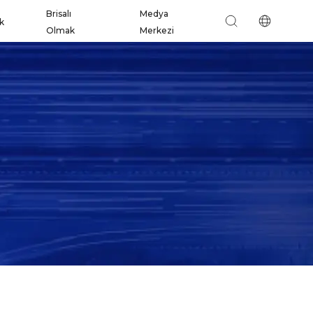
Brisalı
Medya
ik
Olmak
Merkezi