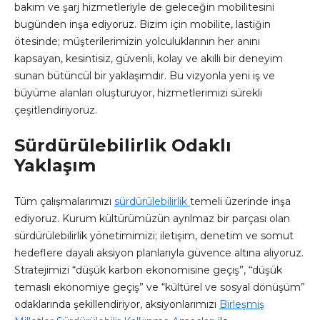
bakım ve şarj hizmetleriyle de geleceğin mobilitesini
bugünden inşa ediyoruz. Bizim için mobilite, lastiğin
ötesinde; müşterilerimizin yolculuklarının her anını
kapsayan, kesintisiz, güvenli, kolay ve akıllı bir deneyim
sunan bütüncül bir yaklaşımdır. Bu vizyonla yeni iş ve
büyüme alanları oluşturuyor, hizmetlerimizi sürekli
çeşitlendiriyoruz.
Sürdürülebilirlik Odaklı
Yaklaşım
Tüm çalışmalarımızı
sürdürülebilirlik
temeli üzerinde inşa
ediyoruz. Kurum kültürümüzün ayrılmaz bir parçası olan
sürdürülebilirlik yönetimimizi; iletişim, denetim ve somut
hedeflere dayalı aksiyon planlarıyla güvence altına alıyoruz.
Stratejimizi “düşük karbon ekonomisine geçiş”, “düşük
temaslı ekonomiye geçiş” ve “kültürel ve sosyal dönüşüm”
odaklarında şekillendiriyor, aksiyonlarımızı
Birleşmiş