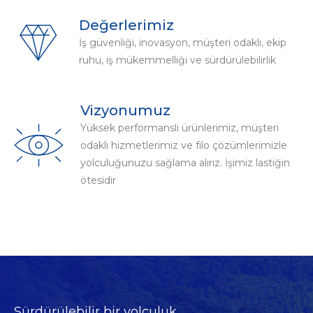
Değerlerimiz
İş güvenliği, inovasyon, müşteri odaklı, ekip
ruhu, iş mükemmelliği ve sürdürülebilirlik
Vizyonumuz
Yüksek performansli ürünlerimiz, müşteri
odaklı hizmetlerimiz ve filo çözümlerimizle
yolculuğunuzu sağlama alırız. İşimiz lastiğin
ötesidir
Sürdürülebilir bir yolculuk