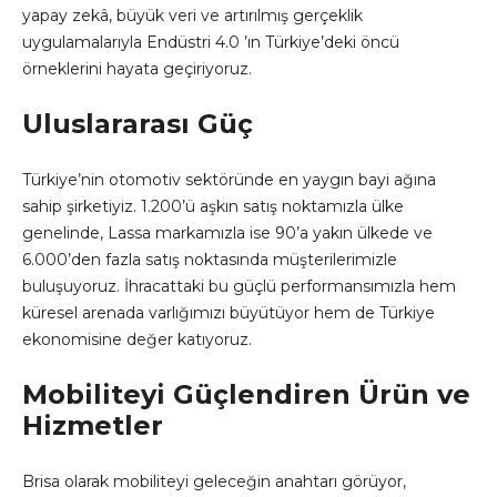
yapay zekâ, büyük veri ve artırılmış gerçeklik
uygulamalarıyla Endüstri 4.0 ’ın Türkiye’deki öncü
örneklerini hayata geçiriyoruz.
Uluslararası Güç
Türkiye’nin otomotiv sektöründe en yaygın bayi ağına
sahip şirketiyiz. 1.200’ü aşkın satış noktamızla ülke
genelinde, Lassa markamızla ise 90’a yakın ülkede ve
6.000’den fazla satış noktasında müşterilerimizle
buluşuyoruz. İhracattaki bu güçlü performansımızla hem
küresel arenada varlığımızı büyütüyor hem de Türkiye
ekonomisine değer katıyoruz.
Mobiliteyi Güçlendiren Ürün ve
Hizmetler
Brisa olarak mobiliteyi geleceğin anahtarı görüyor,