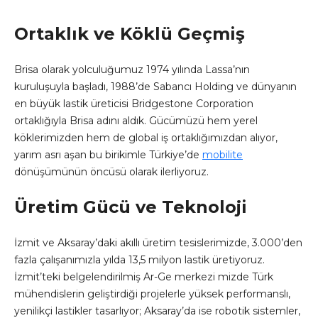
Ortaklık ve Köklü Geçmiş
Brisa olarak yolculuğumuz 1974 yılında Lassa’nın
kuruluşuyla başladı, 1988’de Sabancı Holding ve dünyanın
en büyük lastik üreticisi Bridgestone Corporation
ortaklığıyla Brisa adını aldık. Gücümüzü hem yerel
köklerimizden hem de global iş ortaklığımızdan alıyor,
yarım asrı aşan bu birikimle Türkiye’de
mobilite
dönüşümünün öncüsü olarak ilerliyoruz.
Üretim Gücü ve Teknoloji
İzmit ve Aksaray’daki akıllı üretim tesislerimizde, 3.000’den
fazla çalışanımızla yılda 13,5 milyon lastik üretiyoruz.
İzmit’teki belgelendirilmiş Ar-Ge merkezi mizde Türk
mühendislerin geliştirdiği projelerle yüksek performanslı,
yenilikçi lastikler tasarlıyor; Aksaray’da ise robotik sistemler,