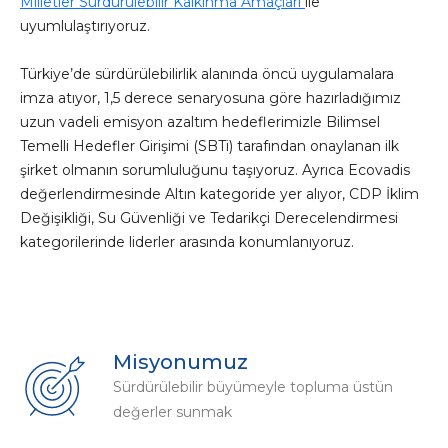
Milletler Sürdürülebilir Kalkınma Amaçları
ile
uyumlulaştırıyoruz.
Türkiye’de sürdürülebilirlik alanında öncü uygulamalara
imza atıyor, 1,5 derece senaryosuna göre hazırladığımız
uzun vadeli emisyon azaltım hedeflerimizle Bilimsel
Temelli Hedefler Girişimi (SBTi) tarafından onaylanan ilk
şirket olmanın sorumluluğunu taşıyoruz. Ayrıca Ecovadis
değerlendirmesinde Altın kategoride yer alıyor, CDP İklim
Değişikliği, Su Güvenliği ve Tedarikçi Derecelendirmesi
kategorilerinde liderler arasında konumlanıyoruz.
Misyonumuz
Sürdürülebilir büyümeyle topluma üstün
değerler sunmak