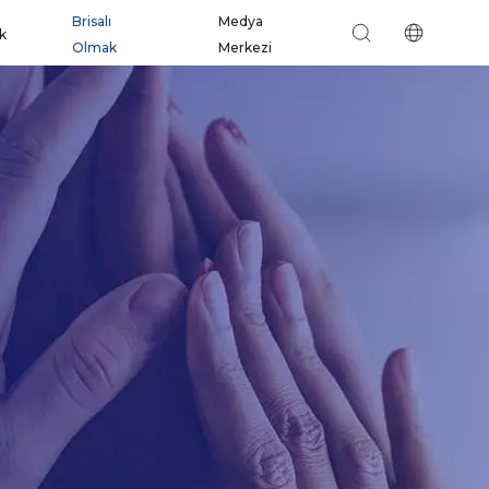
Brisalı
Medya
ik
Olmak
Merkezi