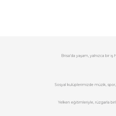
Brisa’da yaşam, yalnızca bir iş
Sosyal kulüplerimizde müzik, spor, sa
Yelken eğitimleriyle, rüzgarla b