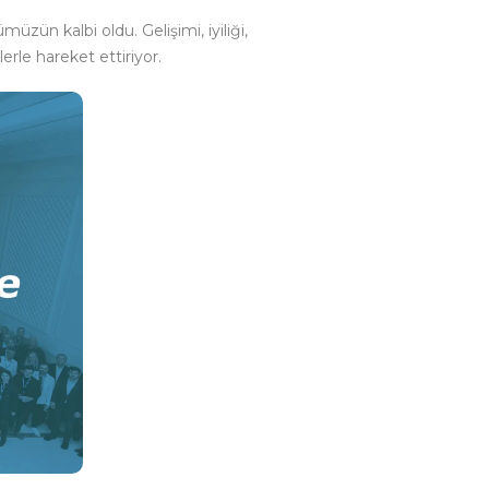
ün kalbi oldu. Gelişimi, iyiliği,
erle hareket ettiriyor.