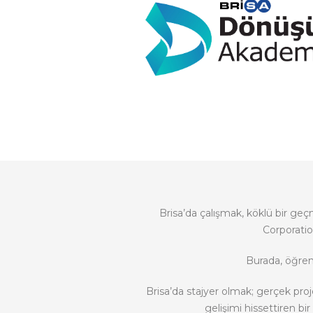
Brisa’da çalışmak, köklü bir ge
Corporatio
Burada, öğren
Brisa’da stajyer olmak; gerçek pro
gelişimi hissettiren bi