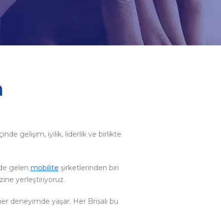
a
de gelişim, iyilik, liderlik ve birlikte
nde gelen
mobilite
şirketlerinden biri
e yerleştiriyoruz.
 her deneyimde yaşar. Her Brisalı bu