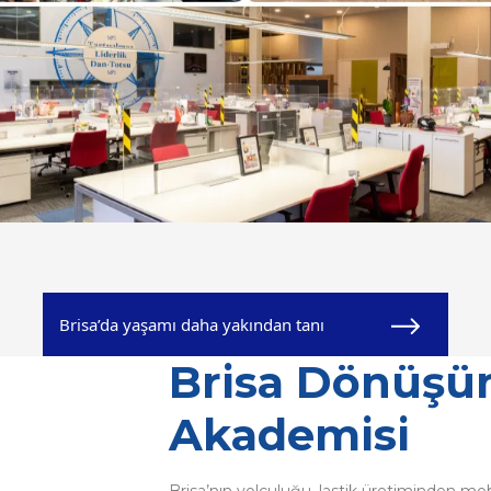
Brisa’da yaşamı daha yakından tanı
Brisa Dönüş
Akademisi