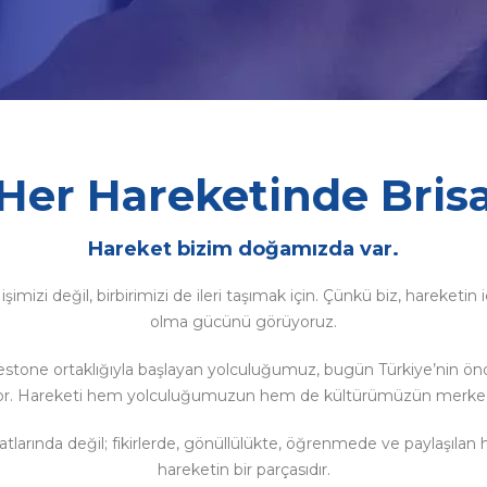
Her Hareketinde Bris
Hareket bizim doğamızda var.
mizi değil, birbirimizi de ileri taşımak için. Çünkü biz, hareketin için
olma gücünü görüyoruz.
stone ortaklığıyla başlayan yolculuğumuz, bugün Türkiye’nin ö
or. Hareketi hem yolculuğumuzun hem de kültürümüzün merkezin
atlarında değil; fikirlerde, gönüllülükte, öğrenmede ve paylaşılan
hareketin bir parçasıdır.