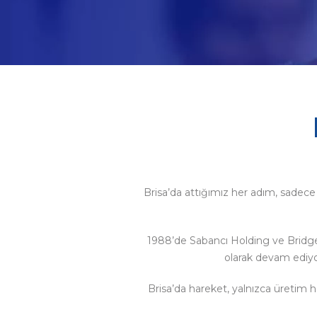
Brisa’da attığımız her adım, sadece işi
1988’de Sabancı Holding ve Bridge
olarak devam ediy
Brisa’da hareket, yalnızca üretim h