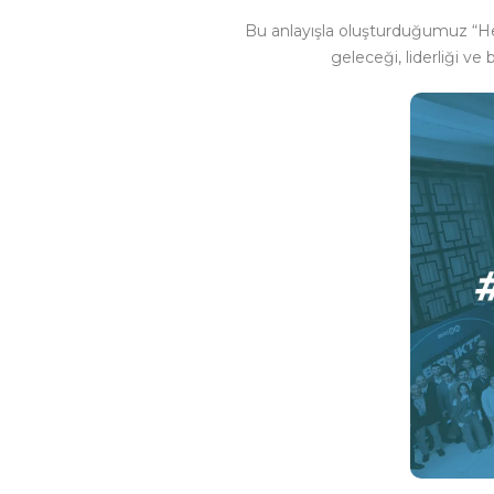
Bu anlayışla oluşturduğumuz “Her
geleceği, liderliği ve