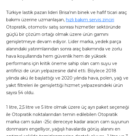
Türkiye lastik pazarı lideri Brisa’nın binek ve hafif ticari araç
bakımı üzerine uzmanlaşan,
hızlı bakım servis zinciri
Otopratik, otomotiv satış sonrası hizmetler sektöründe
güçlü bir çözüm ortağı olmak üzere ürün gamını
genişletmeye devam ediyor. Lider marka, yedek parça
alanındaki yatırımlarından sonra araç bakımında ve zorlu
hava koşullarında hem güvenlik hem de yüksek
performans için kritik öneme sahip olan cam suyu ve
antifirizi de ürün yelpazesine dahil etti. Böylece 2018
yılında akü ile başlattığı ve 2020 yılında hava, polen, yağ ve
yakıt filtreleri ile genişlettiği hizmet yelpazesindeki ürün
sayısı 54 oldu.
1 litre, 2,5 litre ve 5 litre olmak üzere üç ayrı paket seçeneği
ile Otopratik noktalarından temin edilebilen Otopratik
marka cam suları -25c dereceye kadar aracın cam suyunun
donmasını engelliyor, yağışlı havalarda görüş alanını en