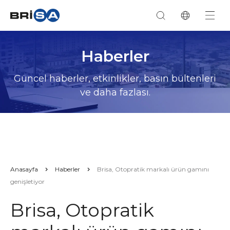
Haberler
Güncel haberler, etkinlikler, basın bültenleri
ve daha fazlası.
Anasayfa
Haberler
Brisa, Otopratik markalı ürün gamını
genişletiyor
Brisa, Otopratik