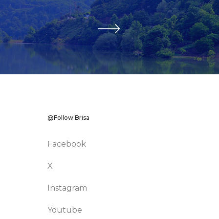
@Follow Brisa
Facebook
X
Instagram
Youtube