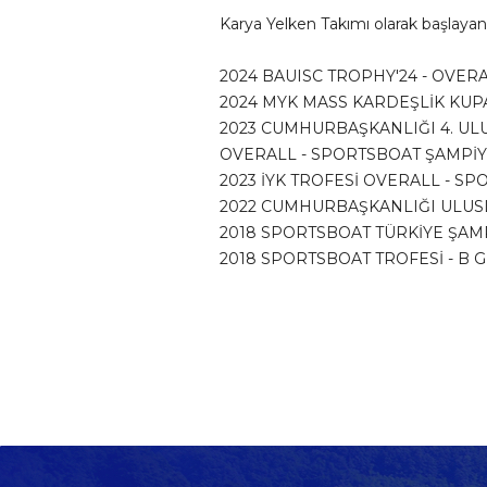
Karya Yelken Takımı olarak başlayan
2024 BAUISC TROPHY'24 - OVER
2024 MYK MASS KARDEŞLİK KUPAS
2023 CUMHURBAŞKANLIĞI 4. ULUSL
OVERALL - SPORTSBOAT ŞAMPİ
2023 İYK TROFESİ OVERALL - SPO
2022 CUMHURBAŞKANLIĞI ULUSL
2018 SPORTSBOAT TÜRKİYE ŞAMP
2018 SPORTSBOAT TROFESİ - B G