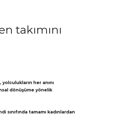
en takımını
 yolculukların her anını
plumsal dönüşüme yönelik
endi sınıfında tamamı kadınlardan