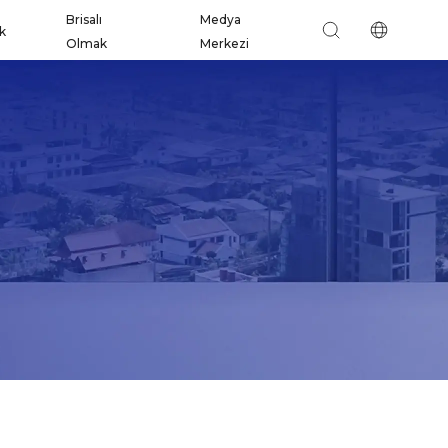
Brisalı
Medya
ik
Olmak
Merkezi