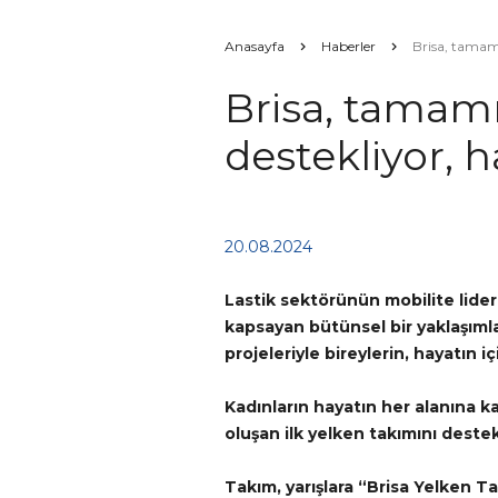
Anasayfa
Haberler
Brisa, tamamı
Brisa, tamamı
destekliyor, 
20.08.2024
Lastik sektörünün mobilite lider
kapsayan bütünsel bir yaklaşımla 
projeleriyle bireylerin, hayatın i
Kadınların hayatın her alanına k
oluşan ilk yelken takımını destek
Takım, yarışlara “Brisa Yelken Ta