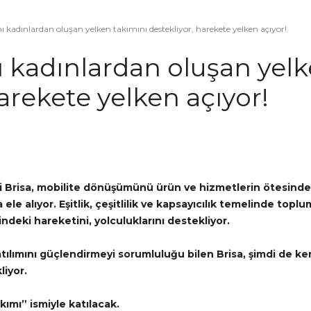
 kadınlardan oluşan yelken takımını destekliyor, harekete yelken açıyor!
 kadınlardan oluşan yelk
harekete yelken açıyor!
i Brisa, mobilite dönüşümünü ürün ve hizmetlerin ötesinde,
ele alıyor. Eşitlik, çeşitlilik ve kapsayıcılık temelinde to
çindeki hareketini, yolculuklarını destekliyor.
atılımını güçlendirmeyi sorumluluğu bilen Brisa, şimdi de k
liyor.
kımı” ismiyle katılacak.