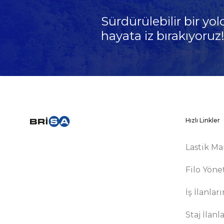
Sürdürülebilir bir yol
hayata iz bırakıyoruz
Hızlı Linkler
Lastik Ma
Filo Yöne
İş İlanlar
Staj İlanl