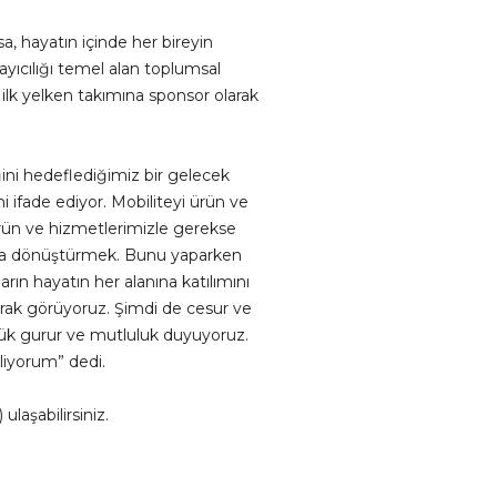
a, hayatın içinde her bireyin
ayıcılığı temel alan toplumsal
lk yelken takımına sponsor olarak
liğini hedeflediğimiz bir gelecek
i ifade ediyor. Mobiliteyi ürün ve
ürün ve hizmetlerimizle gerekse
uluğa dönüştürmek. Bunu yaparken
arın hayatın her alanına katılımını
arak görüyoruz. Şimdi de cesur ve
üyük gurur ve mutluluk duyuyoruz.
iliyorum” dedi.
) ulaşabilirsiniz.