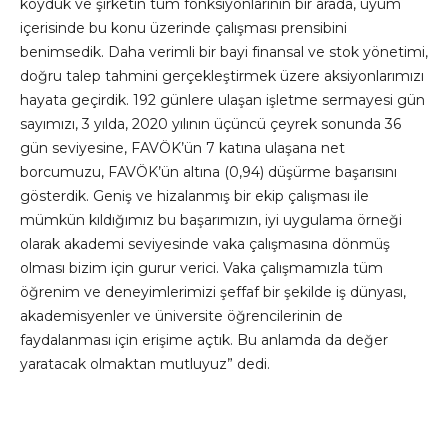
koyduk ve şirketin tüm fonksiyonlarının bir arada, uyum
içerisinde bu konu üzerinde çalışması prensibini
benimsedik. Daha verimli bir bayi finansal ve stok yönetimi,
doğru talep tahmini gerçekleştirmek üzere aksiyonlarımızı
hayata geçirdik. 192 günlere ulaşan işletme sermayesi gün
sayımızı, 3 yılda, 2020 yılının üçüncü çeyrek sonunda 36
gün seviyesine, FAVÖK’ün 7 katına ulaşana net
borcumuzu, FAVÖK’ün altına (0,94) düşürme başarısını
gösterdik. Geniş ve hizalanmış bir ekip çalışması ile
mümkün kıldığımız bu başarımızın, iyi uygulama örneği
olarak akademi seviyesinde vaka çalışmasına dönmüş
olması bizim için gurur verici. Vaka çalışmamızla tüm
öğrenim ve deneyimlerimizi şeffaf bir şekilde iş dünyası,
akademisyenler ve üniversite öğrencilerinin de
faydalanması için erişime açtık. Bu anlamda da değer
yaratacak olmaktan mutluyuz” dedi.