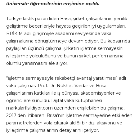
üniversite öğrencilerinin erişimine açıldı.
Türkiye lastik pazarı lideri Brisa, şirket çalışanlarının yenilik
geliştirme becerileriyle hayata geçirilen iyi uygulamaları,
BRİKİM adlı girişimiyle akademi seviyesinde vaka
çalışmalarına dönüştürmeye devam ediyor. Bu kapsamda
paylaşılan üçüncü çalışma, şirketin işletme sermayesini
iyileştirme yolculuğunu ve bunun şirket performansına
olumlu yansımasını ele alıyor.
“İşletme sermayesiyle rekabetçi avantaj yaratılması” adlı
vaka çalışması Prof. Dr. Nükhet Vardar ve Brisa
çalışanlarının katkıları ile iş dünyası, akademisyenler ve
öğrencilere sunuldu. Dijital vaka kütüphanesi
markalarfisildiyor.com üzerinden erişilebilen bu çalışma,
2017’den itibaren, Brisa’nın işletme sermayesine etki eden
parametrelerden yola çıkarak aldığı bir dizi aksiyonu ve
iyileştirme çalışmalarının detaylarını içeriyor.