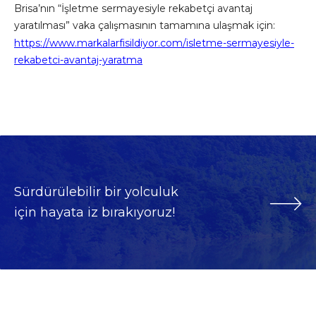
Brisa’nın “İşletme sermayesiyle rekabetçi avantaj
yaratılması” vaka çalışmasının tamamına ulaşmak için:
https://www.markalarfisildiyor.com/isletme-sermayesiyle-
rekabetci-avantaj-yaratma
Sürdürülebilir bir yolculuk
için hayata iz bırakıyoruz!