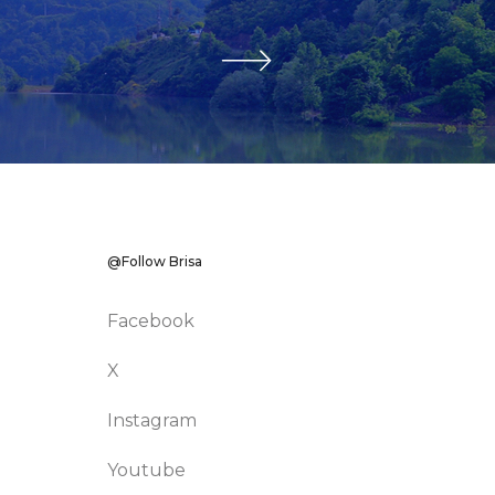
@Follow Brisa
Facebook
X
Instagram
Youtube