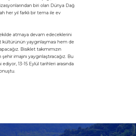
izasyonlarından biri olan Dünya Dağ
her yıl farklı bir tema ile ev
r şekilde atmaya devam edeceklerini
let kültürünün yaygınlaşması hem de
apacağız. Bisiklet takımımızın
n şehir imajını yaygınlaştıracağız. Bu
diyor, 13-15 Eylül tarihleri arasında
konuştu.