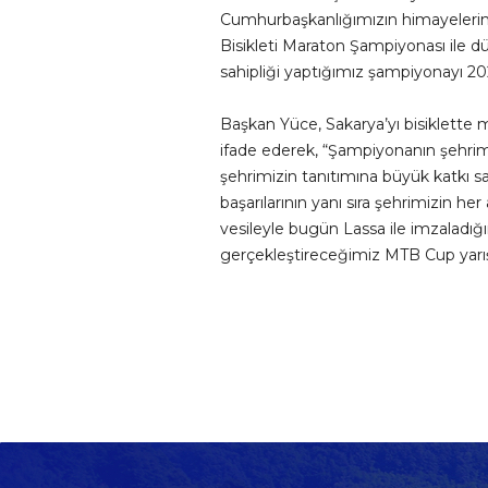
Cumhurbaşkanlığımızın himayelerind
Bisikleti Maraton Şampiyonası ile dü
sahipliği yaptığımız şampiyonayı 20
Başkan Yüce, Sakarya’yı bisiklette 
ifade ederek, “Şampiyonanın şehrim
şehrimizin tanıtımına büyük katkı sa
başarılarının yanı sıra şehrimizin her
vesileyle bugün Lassa ile imzaladığı
gerçekleştireceğimiz MTB Cup yarışl