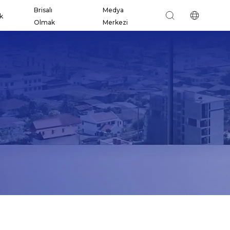
Brisalı
Medya
ik
Olmak
Merkezi