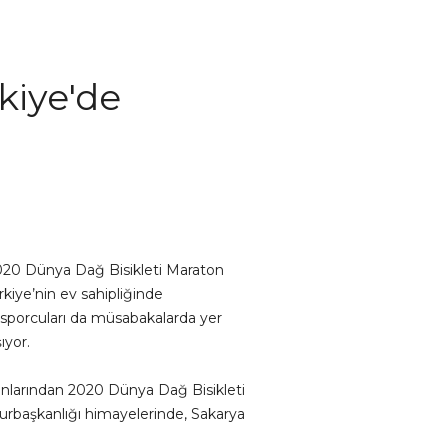
kiye'de
2020 Dünya Dağ Bisikleti Maraton
rkiye’nin ev sahipliğinde
 sporcuları da müsabakalarda yer
ıyor.
syonlarından 2020 Dünya Dağ Bisikleti
urbaşkanlığı himayelerinde, Sakarya