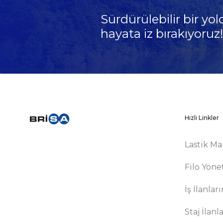
Sürdürülebilir bir yol
hayata iz bırakıyoruz
Hızlı Linkler
Lastik Ma
Filo Yöne
İş İlanlar
Staj İlanl