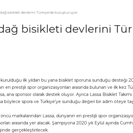
dağ bisikleti devlerini Türkiye'de buluşturuyor
ağ bisikleti devlerini Tür
 kurulduğu ilk yıldan bu yana bisiklet sporuna sunduğu desteği 
 en prestijli spor organizasyonları arasında bulunan ve ilk kez Tü
a, ana sponsor olarak destek oluyor. Ayrıca Lassa Bisiklet Takımı
ssa böylece spora ve Türkiye’ye sunduğu değeri bir adım öteye taş
nın öncü markalarından Lassa, dünyanın en prestijli spor organiza
rları arasında yer alacak. Şampiyona 2020 yılı Eylül ayında Cumh
inde gerçekleştirilecek.