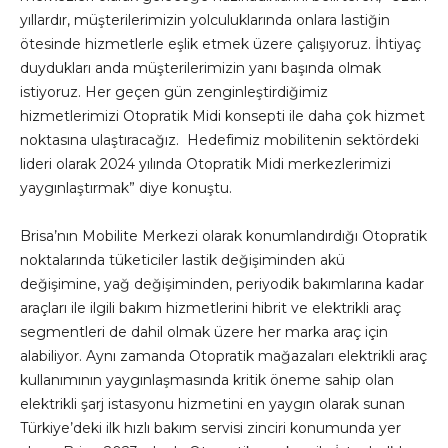
yıllardır, müşterilerimizin yolculuklarında onlara lastiğin
ötesinde hizmetlerle eşlik etmek üzere çalışıyoruz. İhtiyaç
duydukları anda müşterilerimizin yanı başında olmak
istiyoruz. Her geçen gün zenginleştirdiğimiz
hizmetlerimizi Otopratik Midi konsepti ile daha çok hizmet
noktasına ulaştıracağız. Hedefimiz mobilitenin sektördeki
lideri olarak 2024 yılında Otopratik Midi merkezlerimizi
yaygınlaştırmak” diye konuştu.
Brisa’nın Mobilite Merkezi olarak konumlandırdığı Otopratik
noktalarında tüketiciler lastik değişiminden akü
değişimine, yağ değişiminden, periyodik bakımlarına kadar
araçları ile ilgili bakım hizmetlerini hibrit ve elektrikli araç
segmentleri de dahil olmak üzere her marka araç için
alabiliyor. Aynı zamanda Otopratik mağazaları elektrikli araç
kullanımının yaygınlaşmasında kritik öneme sahip olan
elektrikli şarj istasyonu hizmetini en yaygın olarak sunan
Türkiye’deki ilk hızlı bakım servisi zinciri konumunda yer