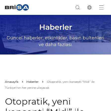
Haberler
Güncel haberler, etkinlikler, basın bültenleri
ve daha fazlası.
Anasayfa
Haberler
Otopratik, yeni konsepti “Midi” ile
Türkiye’nin her yerine ulaşacak
Otopratik, yeni