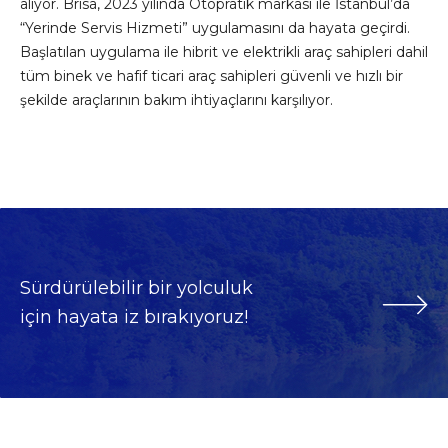
alıyor. Brisa, 2023 yılında Otopratik markası ile İstanbul’da
“Yerinde Servis Hizmeti” uygulamasını da hayata geçirdi.
Başlatılan uygulama ile hibrit ve elektrikli araç sahipleri dahil
tüm binek ve hafif ticari araç sahipleri güvenli ve hızlı bir
şekilde araçlarının bakım ihtiyaçlarını karşılıyor.
Sürdürülebilir bir yolculuk
için hayata iz bırakıyoruz!