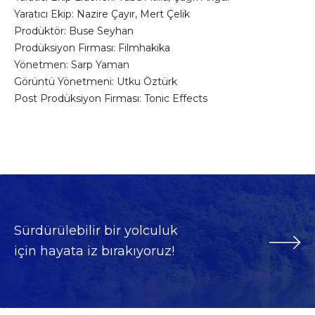
Yaratıcı Ekip: Nazire Çayır, Mert Çelik
Prodüktör: Buse Seyhan
Prodüksiyon Firması: Filmhakika
Yönetmen: Sarp Yaman
Görüntü Yönetmeni: Utku Öztürk
Post Prodüksiyon Firması: Tonic Effects
Sürdürülebilir bir yolculuk
için hayata iz bırakıyoruz!