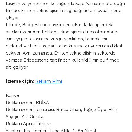
taşıyan ve yönetmen koltuğunda Sarp Yaman'ın oturduğu
filmde, Enliten teknolojisinin sağladığı üstün faydalar öne
çıkıyor.
Filmde, Bridgestone bayisinden çıkan farklı tiplerdeki
araçlar üzerinden Enliten teknolojisinin tüm otomobiller
için uygun tasarımına vurgu yapılırken, teknolojinin
elektrikli ve hibrit araçlarla olan kusursuz uyumu da dikkat
çekiyor. Aynı zamanda, Enliten teknolojisinin sektörde
yalnızca Bridgestone tarafından kullanıldığının bu filmde
altı çiziliyor.
İzlemek için
:
Reklam Filmi
Künye
Reklamveren: BRİSA
Reklamveren Temsilcisi: Burcu Cihan, Tuğçe Öge, Ekin
Saygın, Aslı Gürata
Reklam Ajansı: Titrifikir
Yaratıcı Ekip Liderleri: Tuba Atilla, Çağrı Akgül