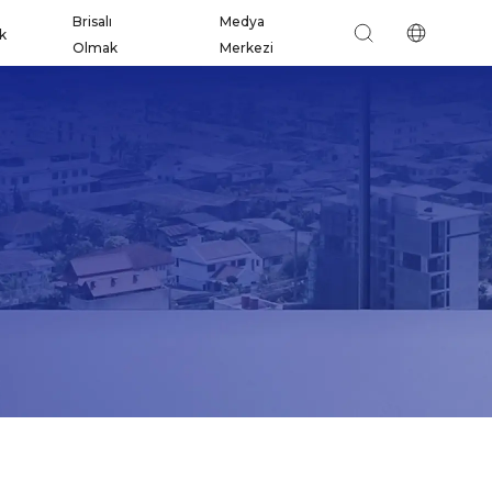
Brisalı
Medya
ik
Olmak
Merkezi