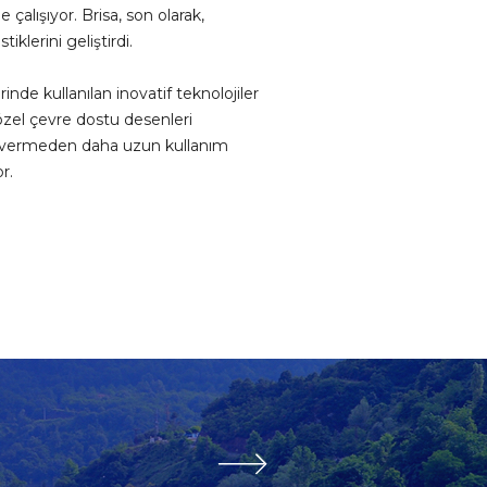
alışıyor. Brisa, son olarak,
klerini geliştirdi.
inde kullanılan inovatif teknolojiler
, özel çevre dostu desenleri
iz vermeden daha uzun kullanım
or.