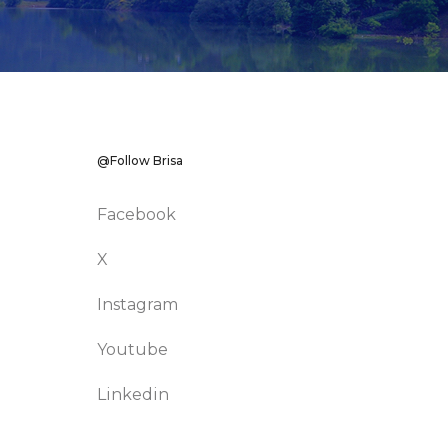
@Follow Brisa
Facebook
X
Instagram
Youtube
Linkedin