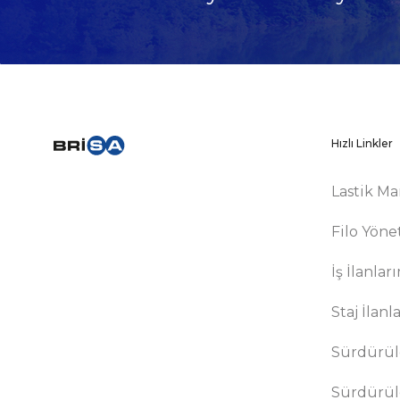
Hızlı Linkler
Lastik Ma
Filo Yöne
İş İlanlar
Staj İlanl
Sürdürüle
Sürdürül