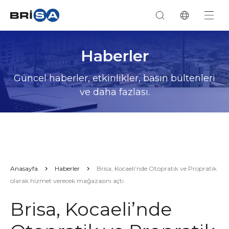
Haberler
Güncel haberler, etkinlikler, basın bültenleri
ve daha fazlası.
Anasayfa
Haberler
Brisa, Kocaeli’nde Otopratik ve Propratik
olarak hizmet verecek mağazasını açtı
Brisa, Kocaeli’nde