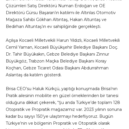
Çözümleri Satış Direktörü Numan Erdoğan ve OE
Direktörü Gürsu Başaran’ın katılımı ile Altınlas Otomotiv
Mağaza Sahibi Gökhan Altıntaş, Hakan Altuntaş ve
Bedirhan Altuntaş’ın ev sahipliğinde gerçekleşti.
Açılışa Kocaeli Milletvekili Harun Yıldızlı, Kocaeli Milletvekili
Cemil Yaman, Kocaeli Büyükşehir Belediye Başkanı Doç.
Dr. Tahir Büyükakın, Gebze Belediye Başkanı Zinnur
Büyükgöz, Trabzon Maçka Belediye Başkanı Koray
Koçhan, Gebze Ticaret Odası Başkanı Abdurrahman
Aslantaş da katılım gösterdi.
Brisa CEO’su Haluk Kürkçü, yaptığı konuşmada Brisa’nın
Pratik ailesinin mobilite en güzel örneklerinden bir tanesi
olduğuna dikkat çekerek, “Şu anda Türkiye’de toplam 128
Otopratik ve Propratik mağazamız var. 2023 yılının sonuna
kadar bu sayıyı 150’ye ulaştırmayı hedefliyoruz. Bugün
Türkiye’nin ve bölgenin Propratik ve Otopratik olarak