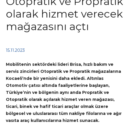
Otopratik ve Propratik
olarak hizmet verecek
mağazasını açtı
15.11.2023
Mobilitenin sektördeki lideri Brisa, hızlı bakım ve
servis zincirleri Otopratik ve Propratik mağazalarına
Kocaeli’nde bir yenisini daha ekledi. Altınlas
Otomotiv çatısı altında faaliyetlerine başlayan,
Türkiye’nin ve bölgenin aynı anda Propratik ve
Otopratik olarak açılarak hizmet veren mağazası,
ticari, binek ve hafif ticari araçlar olmak üzere
bölgesel ve uluslararası tüm nakliye filolarına ve ağır
vasıta araç kullanıcılarına hizmet sunacak.