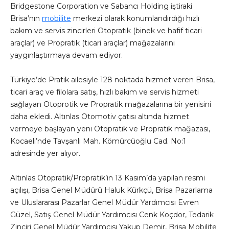
Bridgestone Corporation ve Sabancı Holding iştiraki
Brisa’nın
mobilite
merkezi olarak konumlandırdığı hızlı
bakım ve servis zincirleri Otopratik (binek ve hafif ticari
araçlar) ve Propratik (ticari araçlar) mağazalarını
yaygınlaştırmaya devam ediyor.
Türkiye’de Pratik ailesiyle 128 noktada hizmet veren Brisa,
ticari araç ve filolara satış, hızlı bakım ve servis hizmeti
sağlayan Otoprotik ve Propratik mağazalarına bir yenisini
daha ekledi. Altınlas Otomotiv çatısı altında hizmet
vermeye başlayan yeni Otopratik ve Propratik mağazası,
Kocaeli’nde Tavşanlı Mah. Kömürcüoğlu Cad. No:1
adresinde yer alıyor.
Altınlas Otopratik/Propratik’in 13 Kasım’da yapılan resmi
açılışı, Brisa Genel Müdürü Haluk Kürkçü, Brisa Pazarlama
ve Uluslararası Pazarlar Genel Müdür Yardımcısı Evren
Güzel, Satış Genel Müdür Yardımcısı Cenk Koçdor, Tedarik
Zinciri Genel Müdür Yardımcısı Yakup Demir, Brisa Mobilite