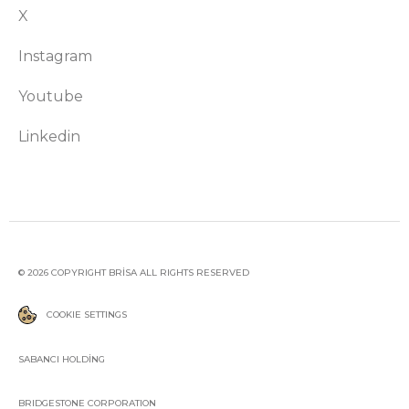
X
Instagram
Youtube
Linkedin
© 2026 COPYRIGHT BRİSA ALL RIGHTS RESERVED
COOKIE SETTINGS
SABANCI HOLDİNG
BRIDGESTONE CORPORATION