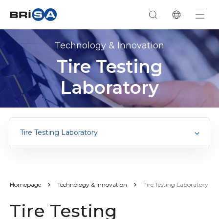
Technology & Innovation
Tire Testing
Laboratory
Tire Testing Laboratory
Homepage
Technology & Innovation
Tire Testing Laboratory
Tire Testing