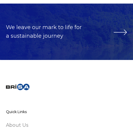
We leave our mark to life for
a sustainable journey
Quick Links
About Us