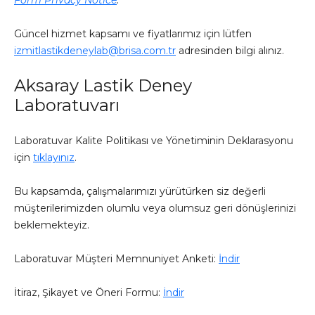
Form Privacy Notice
.
Güncel hizmet kapsamı ve fiyatlarımız için lütfen
izmitlastikdeneylab@brisa.com.tr
adresinden bilgi alınız.
Aksaray Lastik Deney
Laboratuvarı
Laboratuvar Kalite Politikası ve Yönetiminin Deklarasyonu
için
tıklayınız
.
Bu kapsamda, çalışmalarımızı yürütürken siz değerli
müşterilerimizden olumlu veya olumsuz geri dönüşlerinizi
beklemekteyiz.
Laboratuvar Müşteri Memnuniyet Anketi:
İndir
İtiraz, Şikayet ve Öneri Formu:
İndir